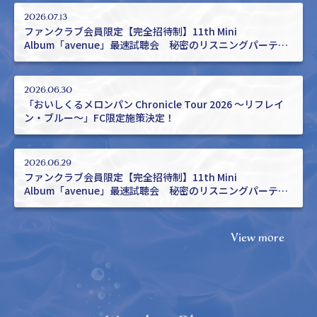
2026.07.13
ファンクラブ会員限定【完全招待制】11th Mini
Album「avenue」最速試聴会 秘密のリスニングパーティ
ー2次先行受付開始！
2026.06.30
「おいしくるメロンパン Chronicle Tour 2026 ～リフレイ
ン・ブルー～」FC限定施策決定！
2026.06.29
ファンクラブ会員限定【完全招待制】11th Mini
Album「avenue」最速試聴会 秘密のリスニングパーティ
ー開催決定！
View more
Member Blog