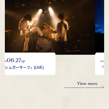
06.27
up
2026
「シュガーサーフ」(LIVE)
View more