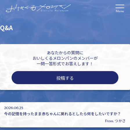
Q&A
あなたからの質問に
おいしくるメロンパンのメンバーが
一問一答形式でお答えします！
投稿する
2026.06.25
今の記憶を持ったまま赤ちゃんに戻れるとしたら何をしたいですか？
つかさ
From.