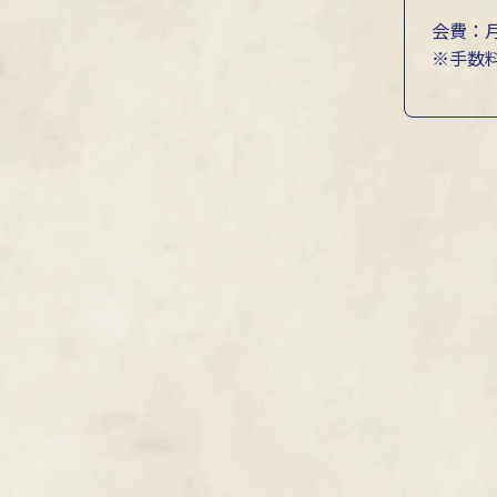
会費：月
※手数