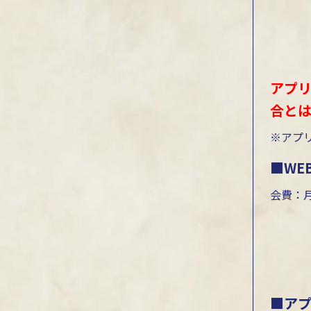
アプリ
合と
※アプ
■WE
会費：月
■ア