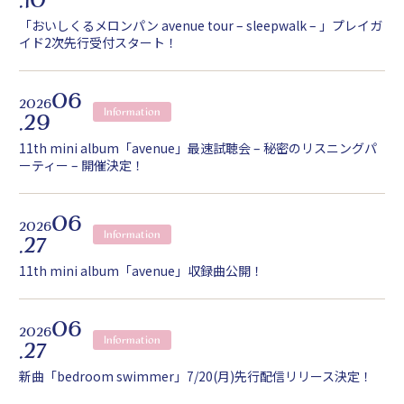
「おいしくるメロンパン avenue tour – sleepwalk – 」プレイガ
イド2次先行受付スタート！
06
2026
Information
.29
11th mini album「avenue」最速試聴会 – 秘密のリスニングパ
ーティー – 開催決定！
06
2026
Information
.27
11th mini album「avenue」収録曲公開！
06
2026
Information
.27
新曲「bedroom swimmer」7/20(月)先行配信リリース決定！