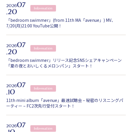
07
2026
Information
.20
「bedroom swimmer」(from 11th MA「avenue」) MV、
7/20(月)21:00 YouTube公開！
07
2026
Information
.20
「bedroom swimmer」リリース記念SNSシェアキャンペーン
「夏の夜とおいしくるメロンパン」スタート！
07
2026
Information
.10
11th mini album「avenue」最速試聴会 – 秘密のリスニングパ
ーティー – FC2次先行受付スタート！
07
2026
Information
.10