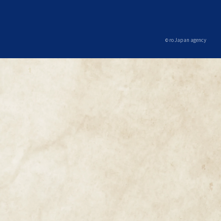
ro Japan agency
©